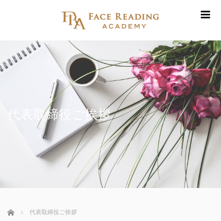
m
代表取締役ご挨拶
ホーム
代表取締役ご挨拶